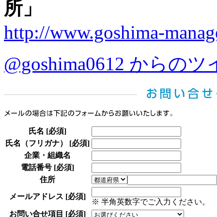
所」
http://www.goshima-manag
@goshima0612 からの
氏名
[必須]
氏名（フリガナ）
[必須]
企業・組織名
電話番号
[必須]
住所
メールアドレス
[必須]
※ 半角英数字でご入力ください。
お問い合せ項目
[必須]