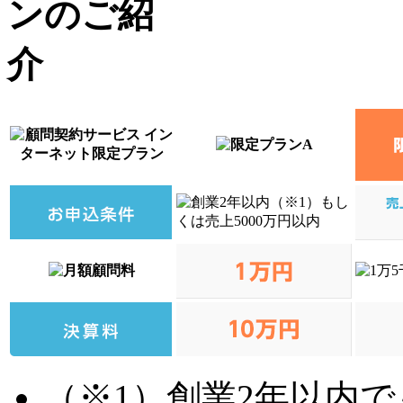
（※1）創業2年以内