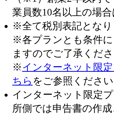
業員数10名以上の場
※全て税別表記となり
※各プランとも条件に
ますのでご了承くださ
※
インターネット限定
ちら
をご参照ください
インターネット限定プ
所側では申告書の作成